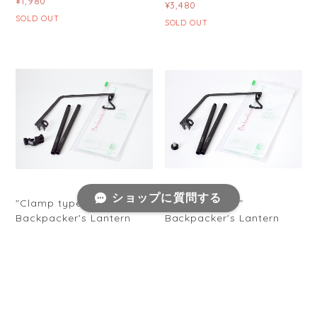
¥1,980
¥3,480
SOLD OUT
SOLD OUT
ショップに質問する
"Clamp type"
"Adapter type"
Backpacker's Lantern
Backpacker's Lantern
Stand【※2.0へアップデー
Stand【※2.0へアップデー
ト／販売終了】
ト／販売終了】
¥14,800
¥14,800
SOLD OUT
SOLD OUT