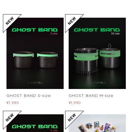
GHOST BAND S-size
GHOST BAND M-size
¥1,980
¥1,980