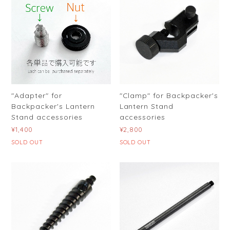
"Adapter" for
"Clamp" for Backpacker's
Backpacker's Lantern
Lantern Stand
Stand accessories
accessories
¥1,400
¥2,800
SOLD OUT
SOLD OUT