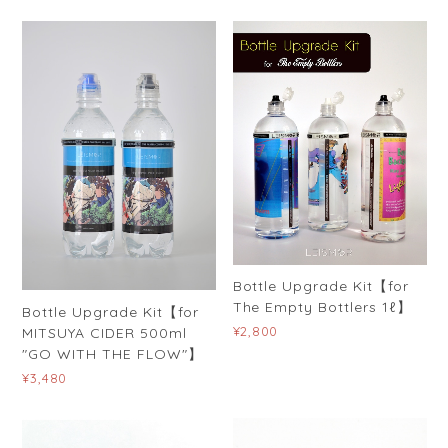
Bottle Upgrade Kit【for
The Empty Bottlers 1ℓ】
Bottle Upgrade Kit【for
¥2,800
MITSUYA CIDER 500ml
"GO WITH THE FLOW"】
¥3,480