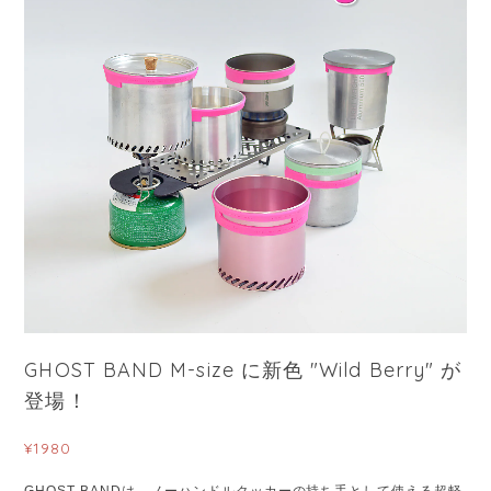
GHOST BAND M-size に新色 "Wild Berry" が
登場！
¥1980
GHOST BANDは、ノーハンドルクッカーの持ち手として使える超軽