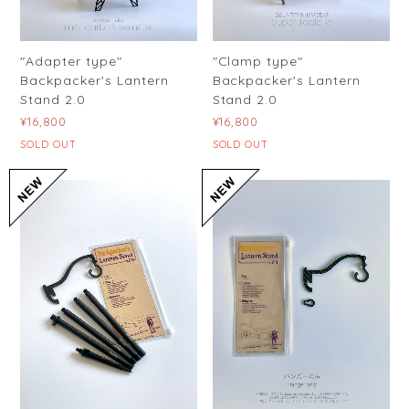
"Adapter type"
"Clamp type"
Backpacker's Lantern
Backpacker's Lantern
Stand 2.0
Stand 2.0
¥16,800
¥16,800
SOLD OUT
SOLD OUT