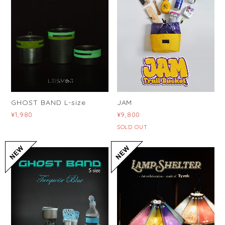
GHOST BAND L-size
JAM
¥1,980
¥9,800
SOLD OUT